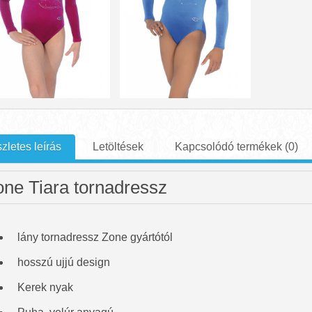
zletes leírás
Letöltések
Kapcsolódó termékek (0)
ne Tiara tornadressz
lány tornadressz Zone gyártótól
hosszú ujjú design
Kerek nyak