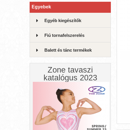
Egyebek
Egyéb kiegészítők
Fiú tornafelszerelés
Balett és tánc termékek
Zone tavaszi
katalógus 2023