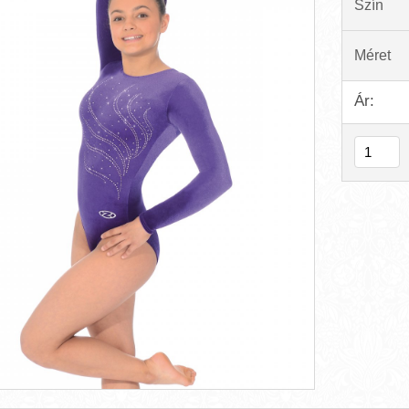
Szín
Méret
Ár: