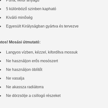
Puha, velúr anyagú
5 különböző szinben kapható
Kiváló minőség
Egyesült Királyságban gyártva és tervezve
tos! Mosási útmutató:
Langyos vízben, kézzel, kifordítva mossuk
Ne használjon erős mosószert
Ne használjon öblítőt
Ne vasalja
Ne akassza radiátorra
Ne dörzsölje a csillogó részeket