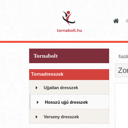
Tornabolt
Kezd
Zo
Tornadresszek
Ujjatlan dresszek
Hosszú ujjú dresszek
Verseny dresszek