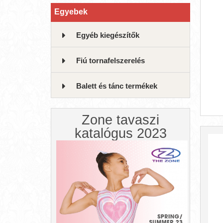
Egyebek
Egyéb kiegészítők
Fiú tornafelszerelés
Balett és tánc termékek
Zone tavaszi
katalógus 2023