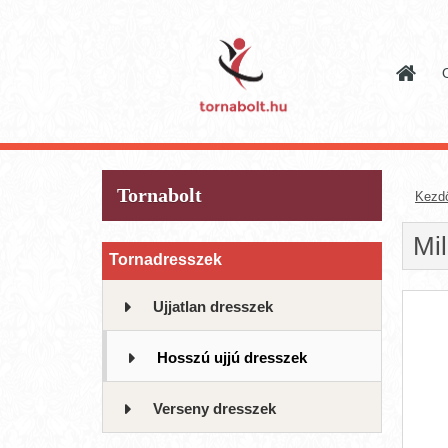
Tornabolt
Kezd
Mil
Tornadresszek
Ujjatlan dresszek
Hosszú ujjú dresszek
Verseny dresszek