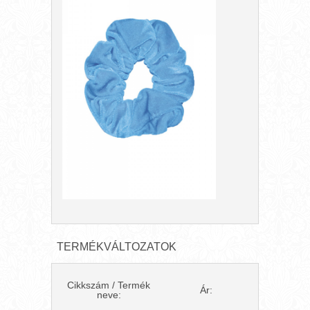
TERMÉKVÁLTOZATOK
Cikkszám / Termék
Ár:
neve: